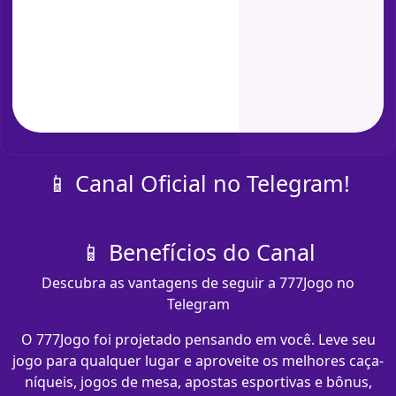
📱 Canal Oficial no Telegram!
📱 Benefícios do Canal
Descubra as vantagens de seguir a 777Jogo no
Telegram
O 777Jogo foi projetado pensando em você. Leve seu
jogo para qualquer lugar e aproveite os melhores caça-
níqueis, jogos de mesa, apostas esportivas e bônus,