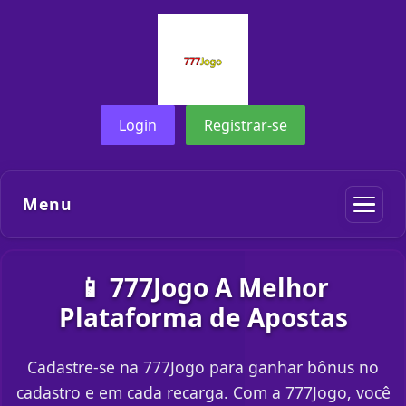
Login
Registrar-se
Menu
📱 777Jogo A Melhor
Plataforma de Apostas
Cadastre-se na 777Jogo para ganhar bônus no
cadastro e em cada recarga. Com a 777Jogo, você