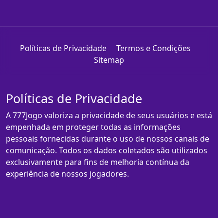
Políticas de Privacidade
Termos e Condições
Sitemap
Políticas de Privacidade
A 777Jogo valoriza a privacidade de seus usuários e está
empenhada em proteger todas as informações
pessoais fornecidas durante o uso de nossos canais de
comunicação. Todos os dados coletados são utilizados
exclusivamente para fins de melhoria contínua da
experiência de nossos jogadores.