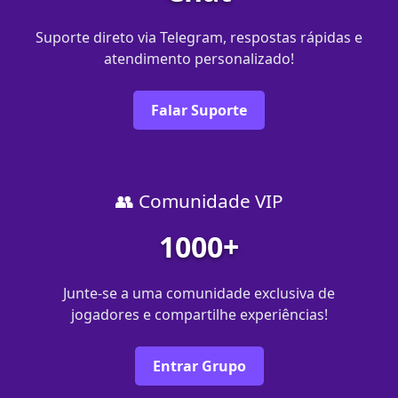
Suporte direto via Telegram, respostas rápidas e
atendimento personalizado!
Falar Suporte
👥 Comunidade VIP
1000+
Junte-se a uma comunidade exclusiva de
jogadores e compartilhe experiências!
Entrar Grupo