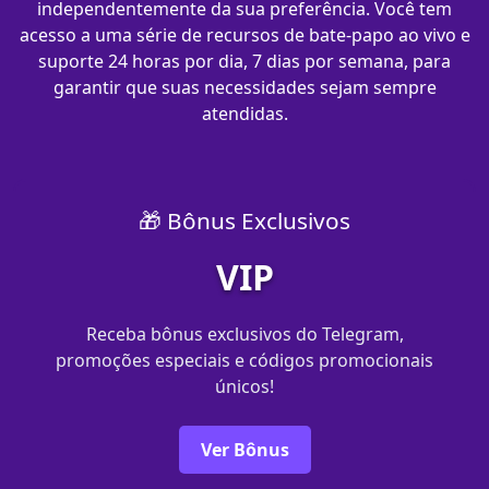
independentemente da sua preferência. Você tem
acesso a uma série de recursos de bate-papo ao vivo e
suporte 24 horas por dia, 7 dias por semana, para
garantir que suas necessidades sejam sempre
atendidas.
🎁 Bônus Exclusivos
VIP
Receba bônus exclusivos do Telegram,
promoções especiais e códigos promocionais
únicos!
Ver Bônus