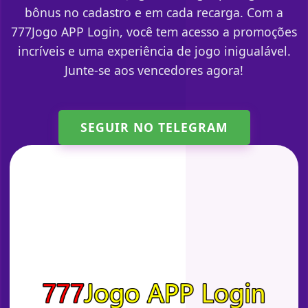
bônus no cadastro e em cada recarga. Com a
777Jogo APP Login, você tem acesso a promoções
incríveis e uma experiência de jogo inigualável.
Junte-se aos vencedores agora!
SEGUIR NO TELEGRAM