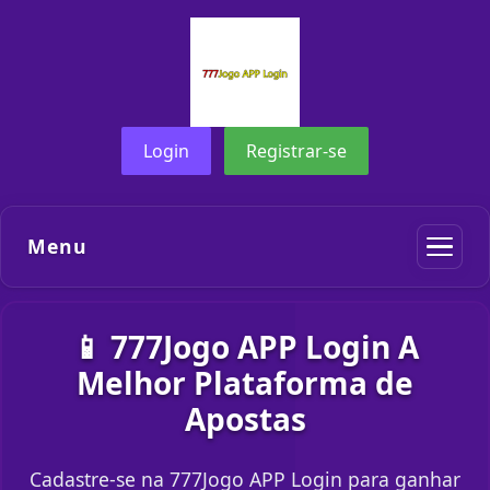
Login
Registrar-se
Menu
📱 777Jogo APP Login A
Melhor Plataforma de
Apostas
Cadastre-se na 777Jogo APP Login para ganhar