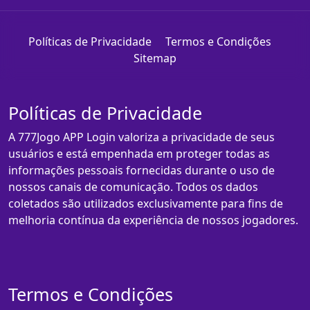
Políticas de Privacidade
Termos e Condições
Sitemap
Políticas de Privacidade
A 777Jogo APP Login valoriza a privacidade de seus
usuários e está empenhada em proteger todas as
informações pessoais fornecidas durante o uso de
nossos canais de comunicação. Todos os dados
coletados são utilizados exclusivamente para fins de
melhoria contínua da experiência de nossos jogadores.
Termos e Condições