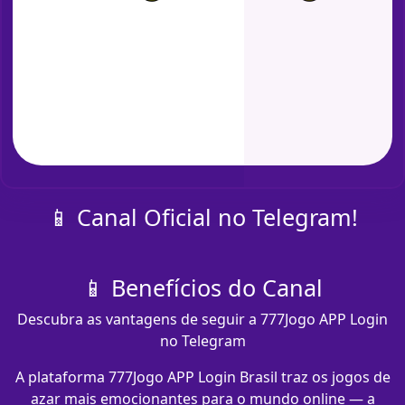
📱 Canal Oficial no Telegram!
📱 Benefícios do Canal
Descubra as vantagens de seguir a 777Jogo APP Login
no Telegram
A plataforma 777Jogo APP Login Brasil traz os jogos de
azar mais emocionantes para o mundo online — a