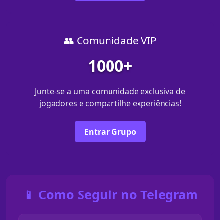
👥 Comunidade VIP
1000+
Junte-se a uma comunidade exclusiva de
jogadores e compartilhe experiências!
Entrar Grupo
📱 Como Seguir no Telegram