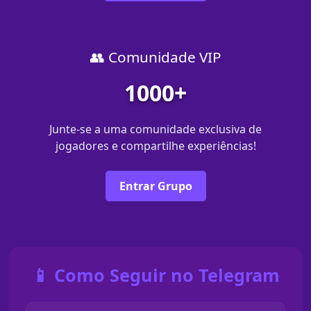
👥 Comunidade VIP
1000+
Junte-se a uma comunidade exclusiva de
jogadores e compartilhe experiências!
Entrar Grupo
📱 Como Seguir no Telegram