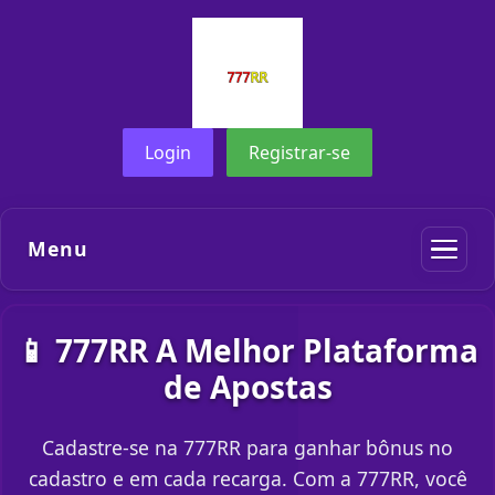
Login
Registrar-se
Menu
📱 777RR A Melhor Plataforma
de Apostas
Cadastre-se na 777RR para ganhar bônus no
cadastro e em cada recarga. Com a 777RR, você