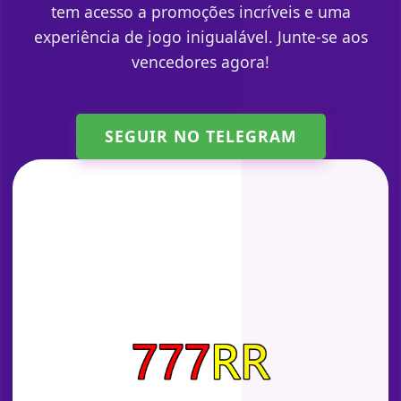
tem acesso a promoções incríveis e uma
experiência de jogo inigualável. Junte-se aos
vencedores agora!
SEGUIR NO TELEGRAM