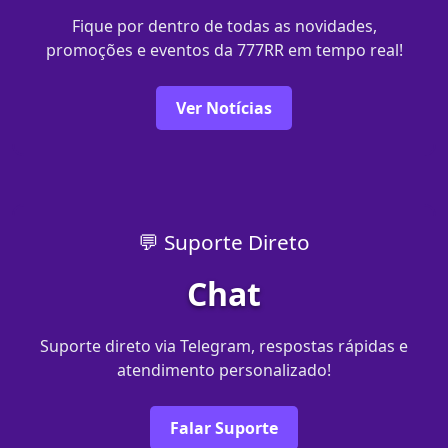
Fique por dentro de todas as novidades,
promoções e eventos da 777RR em tempo real!
Ver Notícias
💬 Suporte Direto
Chat
Suporte direto via Telegram, respostas rápidas e
atendimento personalizado!
Falar Suporte