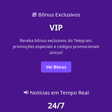
🎁 Bônus Exclusivos
VIP
Receba bônus exclusivos do Telegram,
promoções especiais e códigos promocionais
únicos!
Ver Bônus
📢 Notícias em Tempo Real
24/7