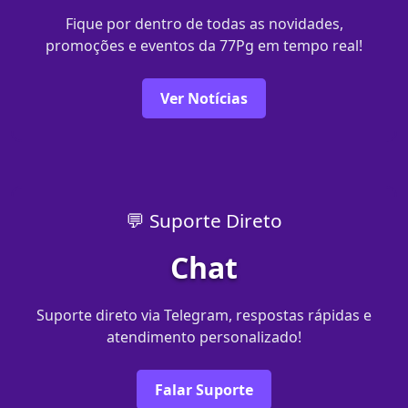
Fique por dentro de todas as novidades,
promoções e eventos da 77Pg em tempo real!
Ver Notícias
💬 Suporte Direto
Chat
Suporte direto via Telegram, respostas rápidas e
atendimento personalizado!
Falar Suporte