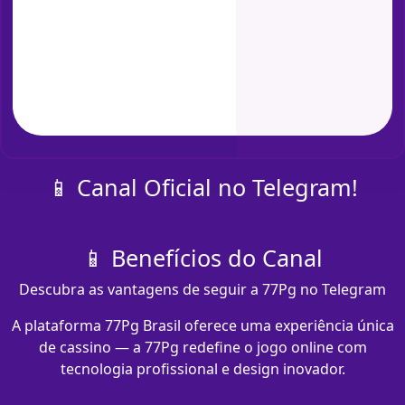
📱 Canal Oficial no Telegram!
📱 Benefícios do Canal
Descubra as vantagens de seguir a 77Pg no Telegram
A plataforma 77Pg Brasil oferece uma experiência única
de cassino — a 77Pg redefine o jogo online com
tecnologia profissional e design inovador.