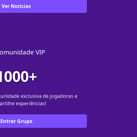
Ver Notícias
Comunidade VIP
1000+
unidade exclusiva de jogadores e
rtilhe experiências!
Entrar Grupo