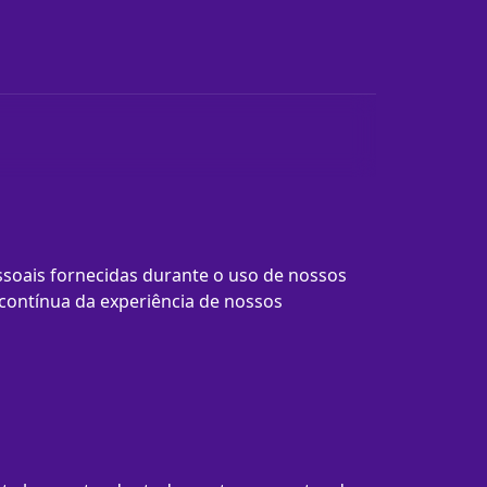
ssoais fornecidas durante o uso de nossos
 contínua da experiência de nossos