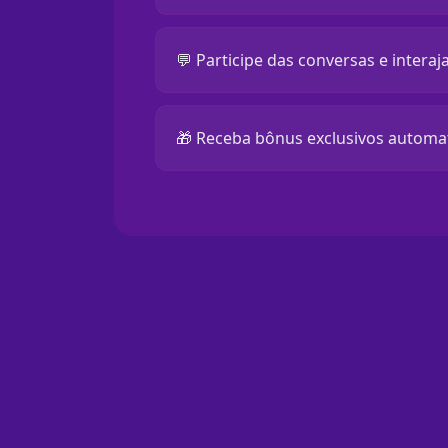
💬 Participe das conversas e interaj
🎁 Receba bônus exclusivos autom