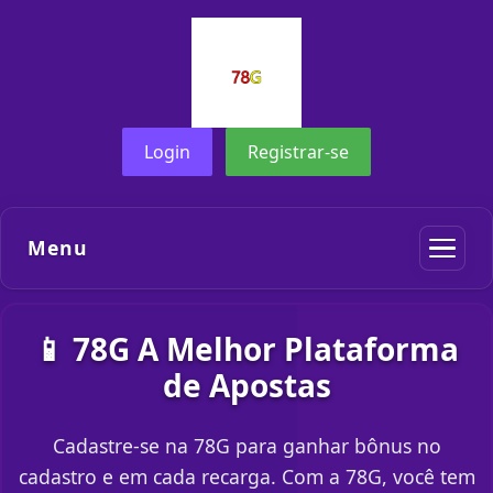
Login
Registrar-se
Menu
📱 78G A Melhor Plataforma
de Apostas
Cadastre-se na 78G para ganhar bônus no
cadastro e em cada recarga. Com a 78G, você tem