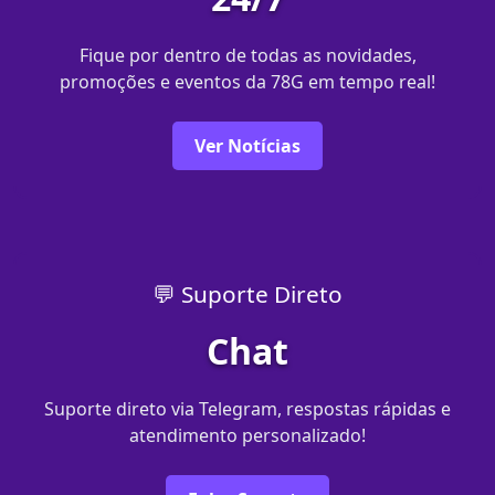
Fique por dentro de todas as novidades,
promoções e eventos da 78G em tempo real!
Ver Notícias
💬 Suporte Direto
Chat
Suporte direto via Telegram, respostas rápidas e
atendimento personalizado!