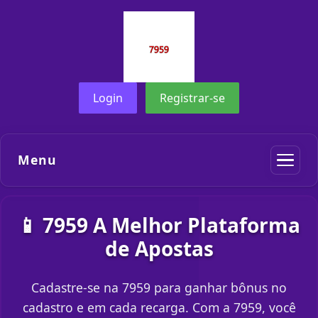
Login
Registrar-se
Menu
📱 7959 A Melhor Plataforma
de Apostas
Cadastre-se na 7959 para ganhar bônus no
cadastro e em cada recarga. Com a 7959, você