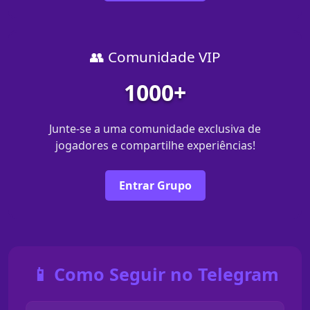
👥 Comunidade VIP
1000+
Junte-se a uma comunidade exclusiva de
jogadores e compartilhe experiências!
Entrar Grupo
📱 Como Seguir no Telegram