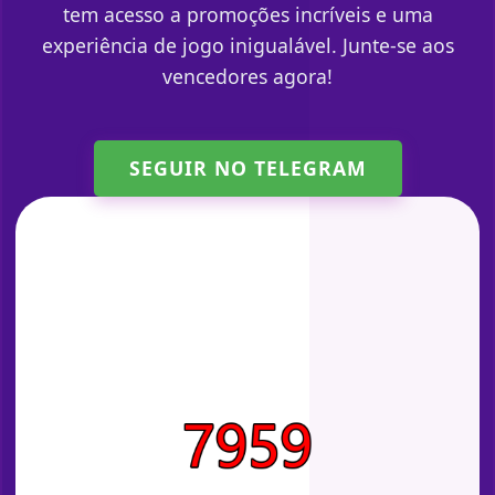
tem acesso a promoções incríveis e uma
experiência de jogo inigualável. Junte-se aos
vencedores agora!
SEGUIR NO TELEGRAM