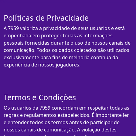
Políticas de Privacidade
A 7959 valoriza a privacidade de seus usuários e está
empenhada em proteger todas as informações
pessoais fornecidas durante o uso de nossos canais de
comunicação. Todos os dados coletados são utilizados
exclusivamente para fins de melhoria contínua da
experiência de nossos jogadores.
Termos e Condições
Os usuários da 7959 concordam em respeitar todas as
regras e regulamentos estabelecidos. É importante ler
e entender todos os termos antes de participar de
nossos canais de comunicação. A violação destes