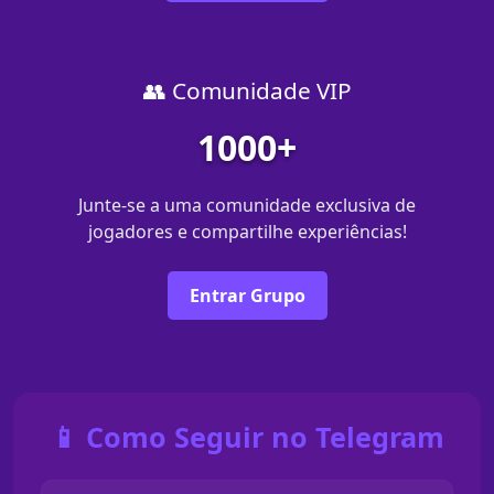
👥 Comunidade VIP
1000+
Junte-se a uma comunidade exclusiva de
jogadores e compartilhe experiências!
Entrar Grupo
📱 Como Seguir no Telegram