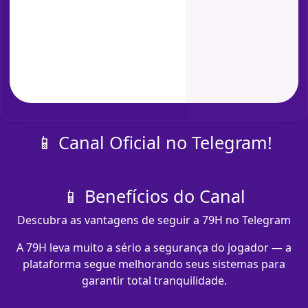
📱 Canal Oficial no Telegram!
📱 Benefícios do Canal
Descubra as vantagens de seguir a 79H no Telegram
A 79H leva muito a sério a segurança do jogador — a
plataforma segue melhorando seus sistemas para
garantir total tranquilidade.