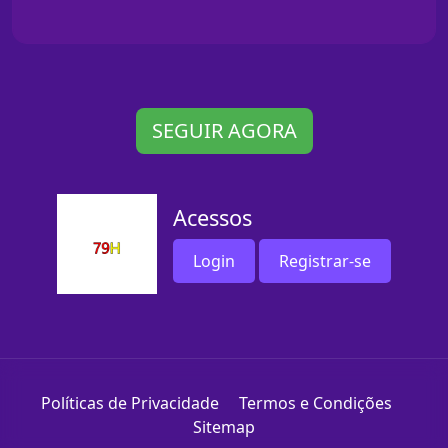
SEGUIR AGORA
Acessos
Login
Registrar-se
Políticas de Privacidade
Termos e Condições
Sitemap