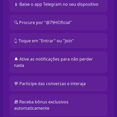
📱 Baixe o app Telegram no seu dispositivo
🔍 Procure por "@79HOficial"
👆 Toque em "Entrar" ou "Join"
🔔 Ative as notificações para não perder
nada
💬 Participe das conversas e interaja
🎁 Receba bônus exclusivos
automaticamente