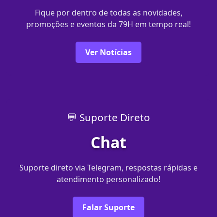
Fique por dentro de todas as novidades,
promoções e eventos da 79H em tempo real!
Ver Notícias
💬 Suporte Direto
Chat
Suporte direto via Telegram, respostas rápidas e
atendimento personalizado!
Falar Suporte