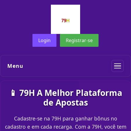
Login
Registrar-se
Menu
📱 79H A Melhor Plataforma
de Apostas
Cadastre-se na 79H para ganhar bônus no
cadastro e em cada recarga. Com a 79H, você tem