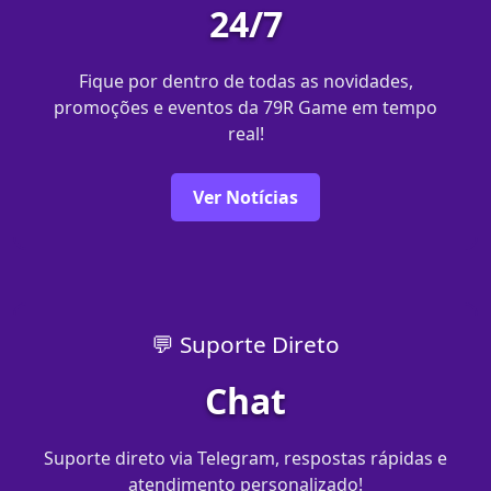
24/7
Fique por dentro de todas as novidades,
promoções e eventos da 79R Game em tempo
real!
Ver Notícias
💬 Suporte Direto
Chat
Suporte direto via Telegram, respostas rápidas e
atendimento personalizado!