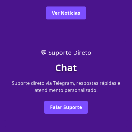
Ver Notícias
💬 Suporte Direto
Chat
Suporte direto via Telegram, respostas rápidas e
atendimento personalizado!
Falar Suporte