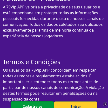
A 79Vip APP valoriza a privacidade de seus usuários e
está empenhada em proteger todas as informações
pessoais fornecidas durante o uso de nossos canais de
comunicação. Todos os dados coletados são utilizados
exclusivamente para fins de melhoria contínua da
experiência de nossos jogadores.
Termos e Condições
Os usuários da 79Vip APP concordam em respeitar
todas as regras e regulamentos estabelecidos. É
importante ler e entender todos os termos antes de
participar de nossos canais de comunicação. A violação
destes termos pode resultar em penalizações ou na
suspensão da conta.
X
Cadastre-se
Entrar