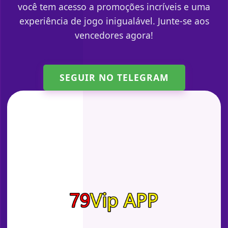
você tem acesso a promoções incríveis e uma
experiência de jogo inigualável. Junte-se aos
vencedores agora!
SEGUIR NO TELEGRAM