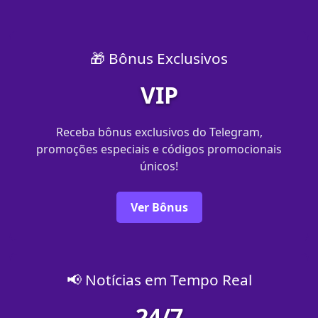
🎁 Bônus Exclusivos
VIP
Receba bônus exclusivos do Telegram,
promoções especiais e códigos promocionais
únicos!
Ver Bônus
📢 Notícias em Tempo Real
24/7