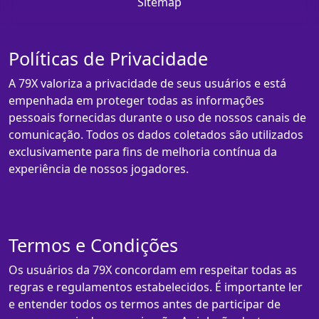
Sitemap
Políticas de Privacidade
A 79X valoriza a privacidade de seus usuários e está
empenhada em proteger todas as informações
pessoais fornecidas durante o uso de nossos canais de
comunicação. Todos os dados coletados são utilizados
exclusivamente para fins de melhoria contínua da
experiência de nossos jogadores.
Termos e Condições
Os usuários da 79X concordam em respeitar todas as
regras e regulamentos estabelecidos. É importante ler
e entender todos os termos antes de participar de