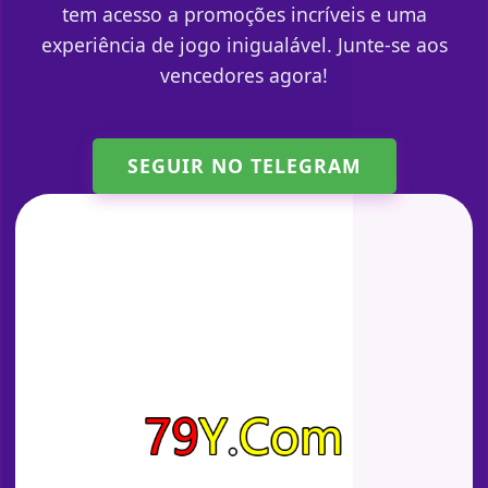
tem acesso a promoções incríveis e uma
experiência de jogo inigualável. Junte-se aos
vencedores agora!
SEGUIR NO TELEGRAM