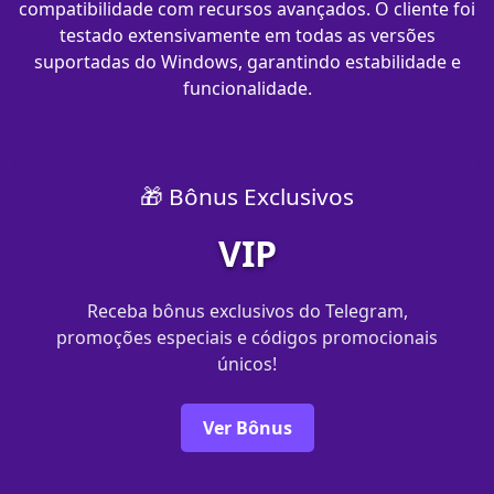
compatibilidade com recursos avançados. O cliente foi
testado extensivamente em todas as versões
suportadas do Windows, garantindo estabilidade e
funcionalidade.
🎁 Bônus Exclusivos
VIP
Receba bônus exclusivos do Telegram,
promoções especiais e códigos promocionais
únicos!
Ver Bônus