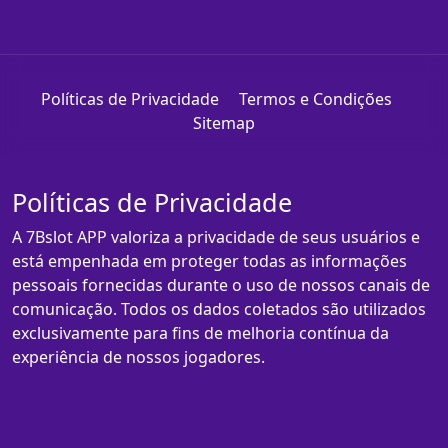
Políticas de Privacidade
Termos e Condições
Sitemap
Políticas de Privacidade
A 7Bslot APP valoriza a privacidade de seus usuários e
está empenhada em proteger todas as informações
pessoais fornecidas durante o uso de nossos canais de
comunicação. Todos os dados coletados são utilizados
exclusivamente para fins de melhoria contínua da
experiência de nossos jogadores.