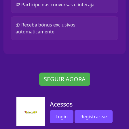
💬 Participe das conversas e interaja
🎁 Receba bônus exclusivos
automaticamente
SEGUIR AGORA
Acessos
Login
Registrar-se