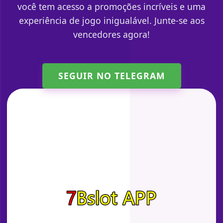
você tem acesso a promoções incríveis e uma
experiência de jogo inigualável. Junte-se aos
vencedores agora!
SEGUIR NO TELEGRAM