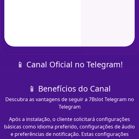
📱 Canal Oficial no Telegram!
📱 Benefícios do Canal
Descubra as vantagens de seguir a 7Bslot Telegram no
Telegram
Após a instalação, o cliente solicitará configurações
básicas como idioma preferido, configurações de áudio
e preferências de notificação. Estas configurações