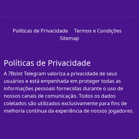
Políticas de Privacidade
Termos e Condições
Sitemap
Políticas de Privacidade
A 7Bslot Telegram valoriza a privacidade de seus
usuários e está empenhada em proteger todas as
informações pessoais fornecidas durante o uso de
nossos canais de comunicação. Todos os dados
coletados são utilizados exclusivamente para fins de
melhoria contínua da experiência de nossos jogadores.