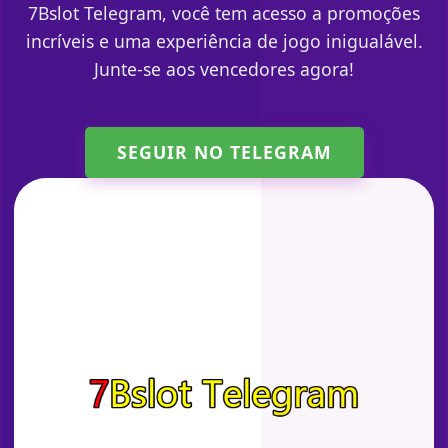
7Bslot Telegram, você tem acesso a promoções
incríveis e uma experiência de jogo inigualável.
Junte-se aos vencedores agora!
SEGUIR NO TELEGRAM