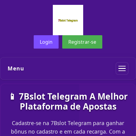
Login
Registrar-se
Menu
📱 7Bslot Telegram A Melhor
Plataforma de Apostas
Cadastre-se na 7Bslot Telegram para ganhar
bônus no cadastro e em cada recarga. Com a