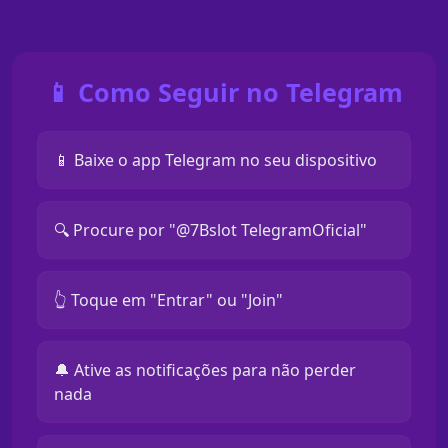
📱 Como Seguir no Telegram
📱 Baixe o app Telegram no seu dispositivo
🔍 Procure por "@7Bslot TelegramOficial"
👆 Toque em "Entrar" ou "Join"
🔔 Ative as notificações para não perder
nada