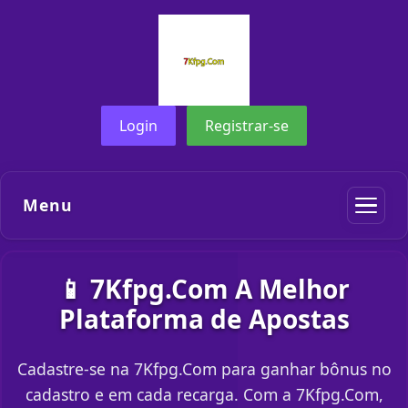
Login
Registrar-se
Menu
📱 7Kfpg.Com A Melhor
Plataforma de Apostas
Cadastre-se na 7Kfpg.Com para ganhar bônus no
cadastro e em cada recarga. Com a 7Kfpg.Com,