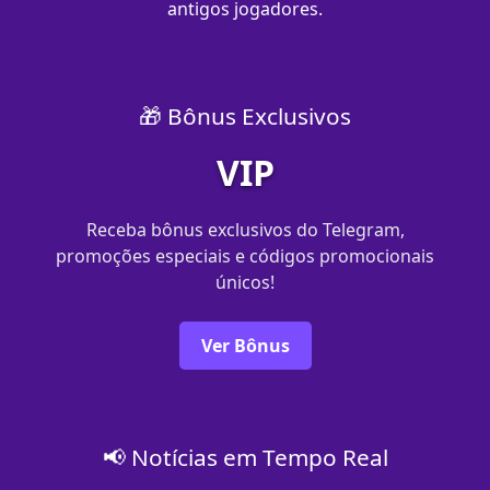
antigos jogadores.
🎁 Bônus Exclusivos
VIP
Receba bônus exclusivos do Telegram,
promoções especiais e códigos promocionais
únicos!
Ver Bônus
📢 Notícias em Tempo Real