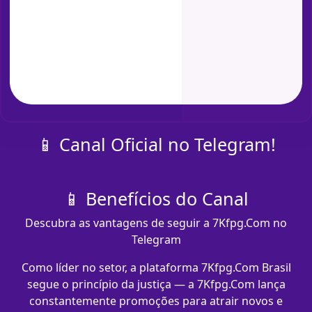
📱 Canal Oficial no Telegram!
📱 Benefícios do Canal
Descubra as vantagens de seguir a 7Kfpg.Com no
Telegram
Como líder no setor, a plataforma 7Kfpg.Com Brasil
segue o princípio da justiça — a 7Kfpg.Com lança
constantemente promoções para atrair novos e