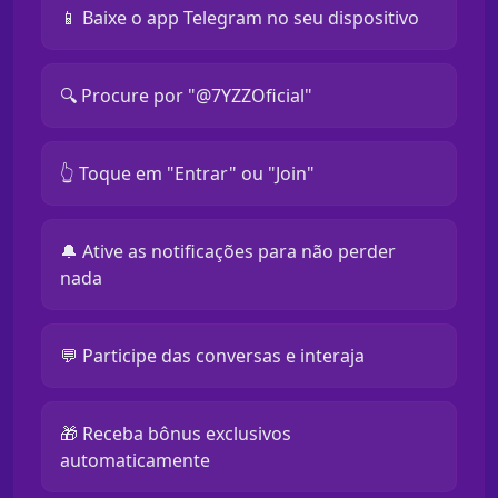
📱 Baixe o app Telegram no seu dispositivo
🔍 Procure por "@7YZZOficial"
👆 Toque em "Entrar" ou "Join"
🔔 Ative as notificações para não perder
nada
💬 Participe das conversas e interaja
🎁 Receba bônus exclusivos
automaticamente