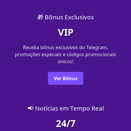
🎁 Bônus Exclusivos
VIP
Receba bônus exclusivos do Telegram,
promoções especiais e códigos promocionais
únicos!
Ver Bônus
📢 Notícias em Tempo Real
24/7