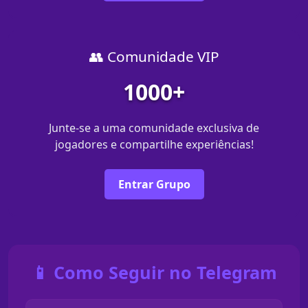
👥 Comunidade VIP
1000+
Junte-se a uma comunidade exclusiva de
jogadores e compartilhe experiências!
Entrar Grupo
📱 Como Seguir no Telegram