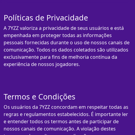
Políticas de Privacidade
A 7YZZ valoriza a privacidade de seus usuários e está
empenhada em proteger todas as informações
pessoais fornecidas durante o uso de nossos canais de
comunicação. Todos os dados coletados são utilizados
exclusivamente para fins de melhoria contínua da
experiência de nossos jogadores.
Termos e Condições
Os usuários da 7YZZ concordam em respeitar todas as
regras e regulamentos estabelecidos. É importante ler
e entender todos os termos antes de participar de
nossos canais de comunicação. A violação destes