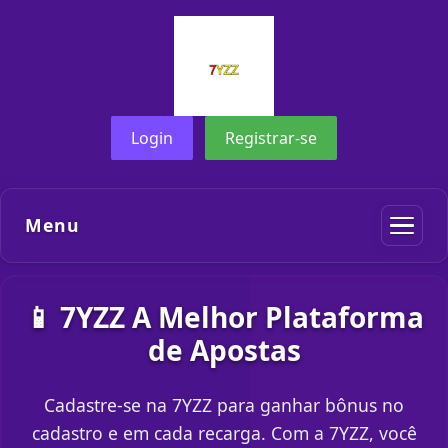
Login
Registrar-se
Menu
📱 7YZZ A Melhor Plataforma
de Apostas
Cadastre-se na 7YZZ para ganhar bônus no
cadastro e em cada recarga. Com a 7YZZ, você