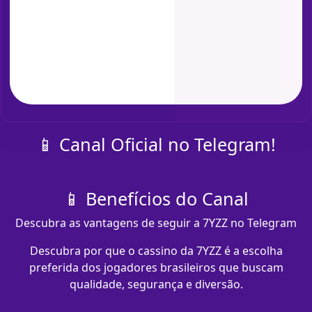
📱 Canal Oficial no Telegram!
📱 Benefícios do Canal
Descubra as vantagens de seguir a 7YZZ no Telegram
Descubra por que o cassino da 7YZZ é a escolha
preferida dos jogadores brasileiros que buscam
qualidade, segurança e diversão.