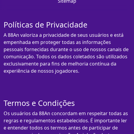
Sitemap
Políticas de Privacidade
A 88An valoriza a privacidade de seus usuários e está
empenhada em proteger todas as informações
pessoais fornecidas durante o uso de nossos canais de
comunicação. Todos os dados coletados são utilizados
exclusivamente para fins de melhoria contínua da
experiência de nossos jogadores.
Termos e Condições
Os usuários da 88An concordam em respeitar todas as
regras e regulamentos estabelecidos. É importante ler
e entender todos os termos antes de participar de