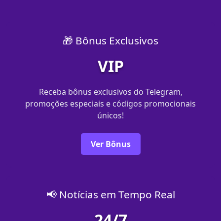
🎁 Bônus Exclusivos
VIP
Receba bônus exclusivos do Telegram,
promoções especiais e códigos promocionais
únicos!
Ver Bônus
📢 Notícias em Tempo Real
24/7