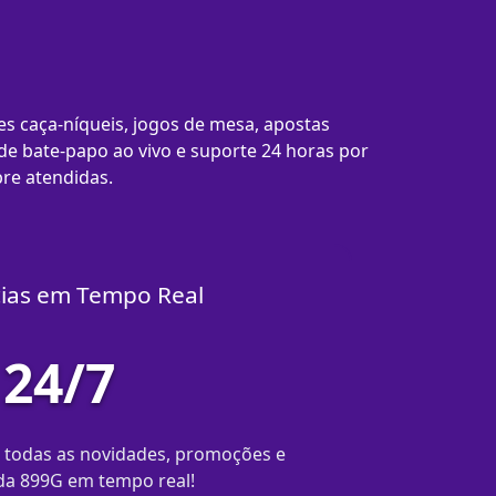
s caça-níqueis, jogos de mesa, apostas
de bate-papo ao vivo e suporte 24 horas por
re atendidas.
cias em Tempo Real
24/7
e todas as novidades, promoções e
da 899G em tempo real!