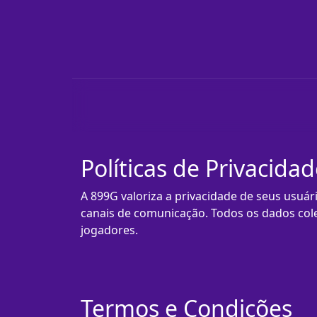
Políticas de Privacida
A 899G valoriza a privacidade de seus usuá
canais de comunicação. Todos os dados cole
jogadores.
Termos e Condições