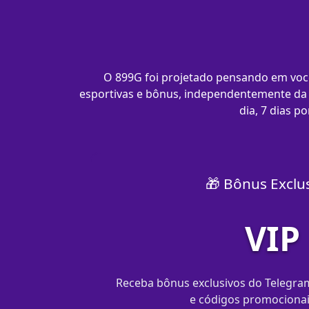
O 899G foi projetado pensando em você
esportivas e bônus, independentemente da s
dia, 7 dias 
🎁 Bônus Exclu
VIP
Receba bônus exclusivos do Telegra
e códigos promocionai