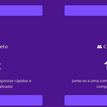
reto
👥 
t
espostas rápidas e
Junte-se a uma com
lizado!
compa
e