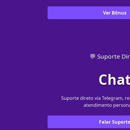
Ver Bônus
💬 Suporte Di
Cha
Suporte direto via Telegram, r
atendimento persona
Falar Suport