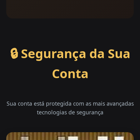
🔒 Segurança da Sua
Conta
Sua conta está protegida com as mais avançadas
tecnologias de segurança