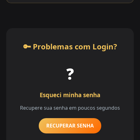
🔑 Problemas com Login?
❓
Esqueci minha senha
Recupere sua senha em poucos segundos
RECUPERAR SENHA