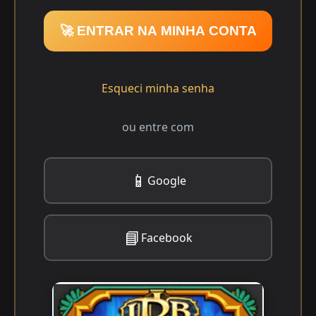
🚀 ENTRAR NA MINHA CONTA
Esqueci minha senha
ou entre com
📱
Google
📘
Facebook