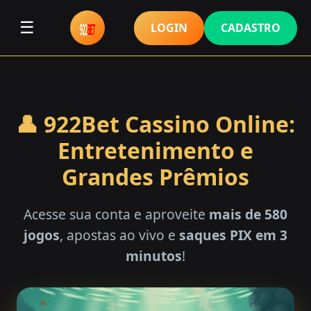
☰
LOGIN
CADASTRO
👤 922Bet Cassino Online:
Entretenimento e
Grandes Prêmios
Acesse sua conta e aproveite
mais de 580
jogos
, apostas ao vivo e
saques PIX em 3
minutos
!