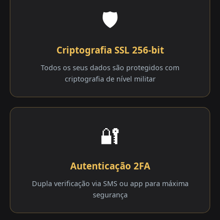
🛡️
Criptografia SSL 256-bit
Todos os seus dados são protegidos com
criptografia de nível militar
🔐
Autenticação 2FA
Dupla verificação via SMS ou app para máxima
segurança